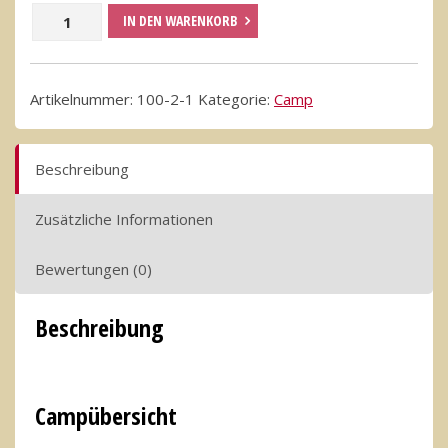
Jugend-
IN DEN WARENKORB
Camp
Geißkopf
Artikelnummer:
100-2-1
Kategorie:
Camp
Menge
Beschreibung
Zusätzliche Informationen
Bewertungen (0)
Beschreibung
Campübersicht