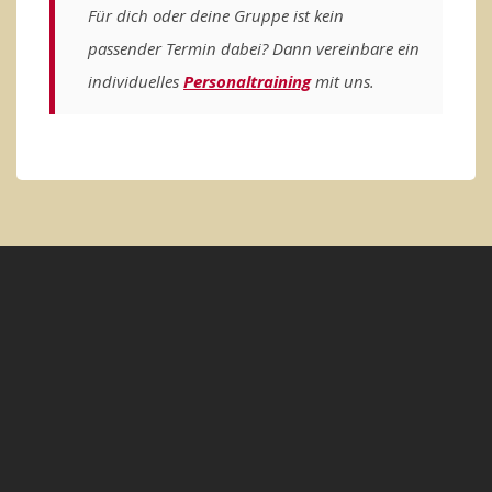
Für dich oder deine Gruppe ist kein
passender Termin dabei? Dann vereinbare ein
individuelles
Personaltraining
mit uns
.