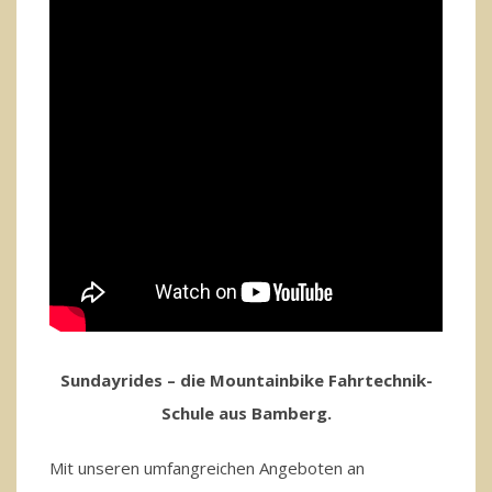
Sundayrides – die Mountainbike Fahrtechnik-
Schule aus Bamberg.
Mit unseren umfangreichen Angeboten an